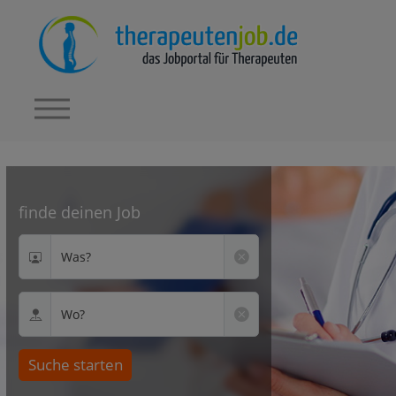
finde deinen Job
Was?
Wo?
Suche starten