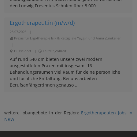
den Ludwig Fresenius Schulen über 8.000 ..
Ergotherapeut:in (m/w/d)
23.07.2026
|
Praxis für Ergotherapie Isik & Rettig Jale Yaygin und Anna Zumkeller
|
Düsseldorf
|
Teilzeit,Vollzeit
Auf rund 540 qm bieten unsere zwei modern
ausgestatteten Praxen mit insgesamt 16
Behandlungsräumen viel Raum für deine persönliche
und fachliche Entfaltung. Bei uns arbeiten
Berufsanfänger:innen genauso ..
weitere Jobangebote in der Region:
Ergotherapeuten Jobs in
NRW