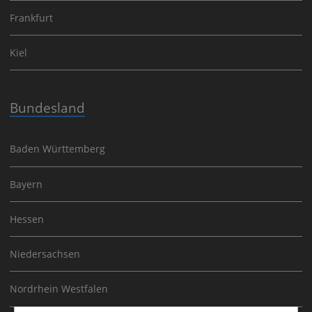
Frankfurt
Kiel
Bundesland
Baden Württemberg
Bayern
Hessen
Niedersachsen
Nordrhein Westfalen