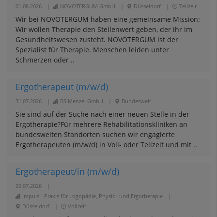
01.08.2026
|
NOVOTERGUM GmbH
|
Düsseldorf
|
Teilzeit
Wir bei NOVOTERGUM haben eine gemeinsame Mission:
Wir wollen Therapie den Stellenwert geben, der ihr im
Gesundheitswesen zusteht. NOVOTERGUM ist der
Spezialist für Therapie. Menschen leiden unter
Schmerzen oder ..
Ergotherapeut (m/w/d)
31.07.2026
|
BS Menzel GmbH
|
Bundesweit
Sie sind auf der Suche nach einer neuen Stelle in der
Ergotherapie?Für mehrere Rehabilitationskliniken an
bundesweiten Standorten suchen wir engagierte
Ergotherapeuten (m/w/d) in Voll- oder Teilzeit und mit ..
Ergotherapeut/in (m/w/d)
29.07.2026
|
Impuls - Praxis für Logopädie, Physio- und Ergotherapie
|
Düsseldorf
|
Vollzeit