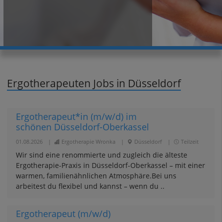
Ergotherapeuten Jobs in Düsseldorf
Ergotherapeut*in (m/w/d) im
schönen Düsseldorf-Oberkassel
01.08.2026
|
Ergotherapie Wronka
|
Düsseldorf
|
Teilzeit
Wir sind eine renommierte und zugleich die älteste
Ergotherapie-Praxis in Düsseldorf-Oberkassel – mit einer
warmen, familienähnlichen Atmosphäre.Bei uns
arbeitest du flexibel und kannst – wenn du ..
Ergotherapeut (m/w/d)