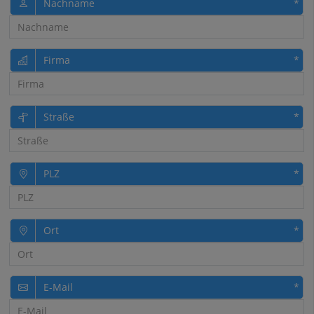
Nachname
Firma
Straße
PLZ
Ort
E-Mail