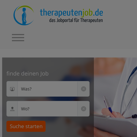
finde deinen Job
Was?
Wo?
Suche starten