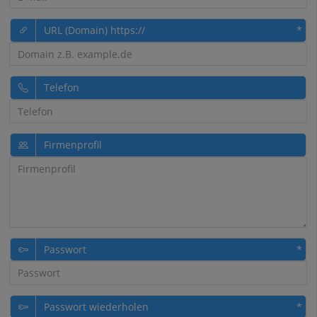
URL (Domain) https://
Telefon
Firmenprofil
Passwort
Passwort wiederholen