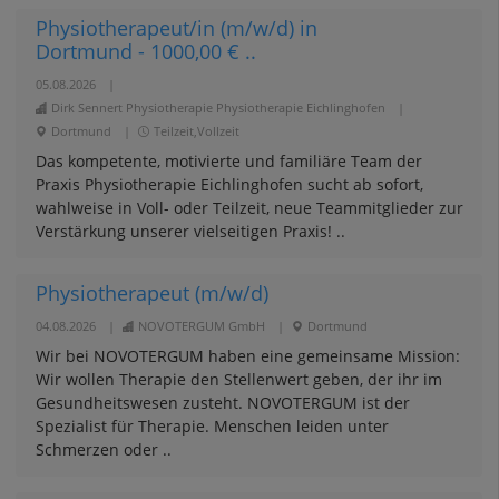
Physiotherapeut/in (m/w/d) in
Dortmund - 1000,00 € ..
05.08.2026
|
Dirk Sennert Physiotherapie Physiotherapie Eichlinghofen
|
Dortmund
|
Teilzeit,Vollzeit
Das kompetente, motivierte und familiäre Team der
Praxis Physiotherapie Eichlinghofen sucht ab sofort,
wahlweise in Voll- oder Teilzeit, neue Teammitglieder zur
Verstärkung unserer vielseitigen Praxis! ..
Physiotherapeut (m/w/d)
04.08.2026
|
NOVOTERGUM GmbH
|
Dortmund
Wir bei NOVOTERGUM haben eine gemeinsame Mission:
Wir wollen Therapie den Stellenwert geben, der ihr im
Gesundheitswesen zusteht. NOVOTERGUM ist der
Spezialist für Therapie. Menschen leiden unter
Schmerzen oder ..