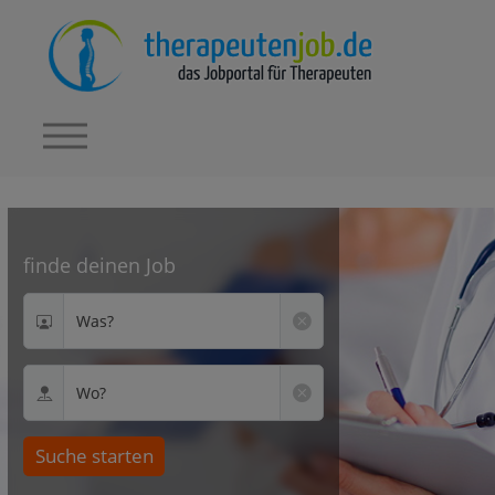
finde deinen Job
Was?
Wo?
Suche starten