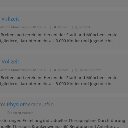
Vollzeit
Verein München von 1879 e. V.
|
Munich
|
Vollzeit
 Breitensportverein im Herzen der Stadt und Münchens erste
gliedern, darunter mehr als 3.000 Kinder und Jugendliche, ..
 Vollzeit
Verein München von 1879 e. V.
|
Munich
|
Teilzeit,Vollzeit
 Breitensportverein im Herzen der Stadt und Münchens erste
gliedern, darunter mehr als 3.000 Kinder und Jugendliche, ..
! Physiotherapeut*in ..
|
Teilzeit,Vollzeit
störungen Erstellung individueller Therapiepläne Durchführung
uelle Therapie, Krankengymnastik) Beratung und Anleitung ..