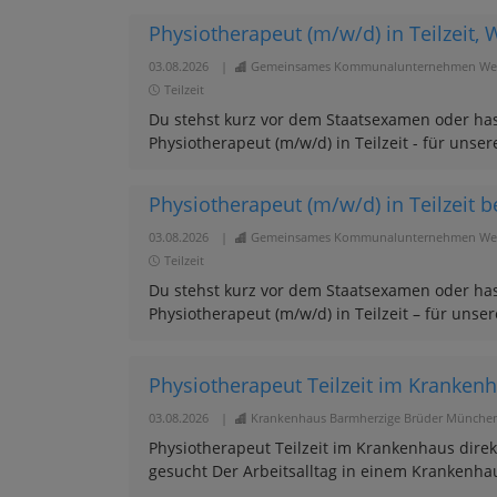
Physiotherapeut (m/w/d) in Teilzeit, W
03.08.2026
|
Gemeinsames Kommunalunternehmen Wert
Teilzeit
Du stehst kurz vor dem Staatsexamen oder hast
Physiotherapeut (m/w/d) in Teilzeit - für uns
Physiotherapeut (m/w/d) in Teilzeit 
03.08.2026
|
Gemeinsames Kommunalunternehmen Wert
Teilzeit
Du stehst kurz vor dem Staatsexamen oder hast
Physiotherapeut (m/w/d) in Teilzeit – für uns
Physiotherapeut Teilzeit im Krankenh
03.08.2026
|
Krankenhaus Barmherzige Brüder Münche
Physiotherapeut Teilzeit im Krankenhaus dire
gesucht Der Arbeitsalltag in einem Krankenhaus 