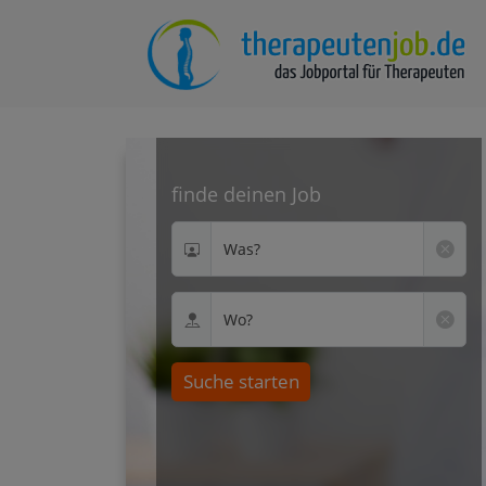
finde deinen Job
Was?
Wo?
Suche starten