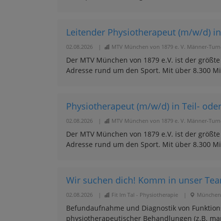
Leitender Physiotherapeut (m/w/d) in 
02.08.2026
|
MTV München von 1879 e. V. Männer-Turn-
Der MTV München von 1879 e.V. ist der größte
Adresse rund um den Sport. Mit über 8.300 Mit
Physiotherapeut (m/w/d) in Teil- oder
02.08.2026
|
MTV München von 1879 e. V. Männer-Turn-
Der MTV München von 1879 e.V. ist der größte
Adresse rund um den Sport. Mit über 8.300 Mit
Wir suchen dich! Komm in unser Team
02.08.2026
|
Fit Im Tal - Physiotherapie
|
München
Befundaufnahme und Diagnostik von Funktions
physiotherapeutischer Behandlungen (z.B. man