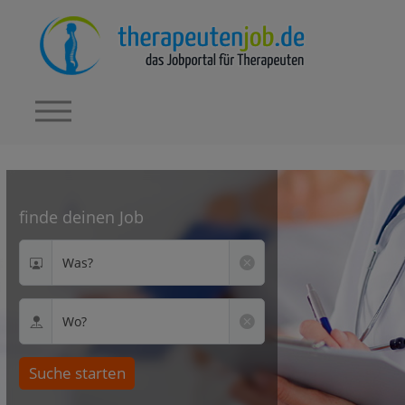
finde deinen Job
Was?
Wo?
Suche starten