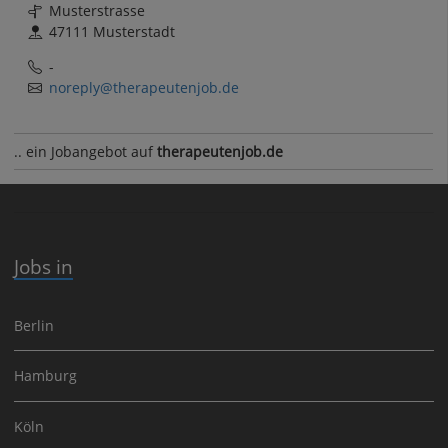
Musterstrasse
47111 Musterstadt
-
noreply@therapeutenjob.de
.. ein Jobangebot auf
therapeutenjob.de
Jobs in
Berlin
Hamburg
Köln