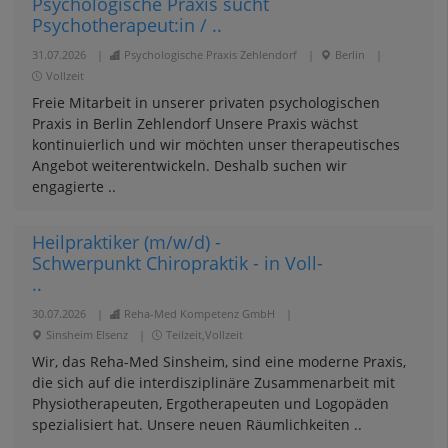
Psychologische Praxis sucht
Psychotherapeut:in / ..
31.07.2026
|
Psychologische Praxis Zehlendorf
|
Berlin
|
Vollzeit
Freie Mitarbeit in unserer privaten psychologischen
Praxis in Berlin Zehlendorf Unsere Praxis wächst
kontinuierlich und wir möchten unser therapeutisches
Angebot weiterentwickeln. Deshalb suchen wir
engagierte ..
Heilpraktiker (m/w/d) -
Schwerpunkt Chiropraktik - in Voll-
..
30.07.2026
|
Reha-Med Kompetenz GmbH
|
Sinsheim Elsenz
|
Teilzeit,Vollzeit
Wir, das Reha-Med Sinsheim, sind eine moderne Praxis,
die sich auf die interdisziplinäre Zusammenarbeit mit
Physiotherapeuten, Ergotherapeuten und Logopäden
spezialisiert hat. Unsere neuen Räumlichkeiten ..