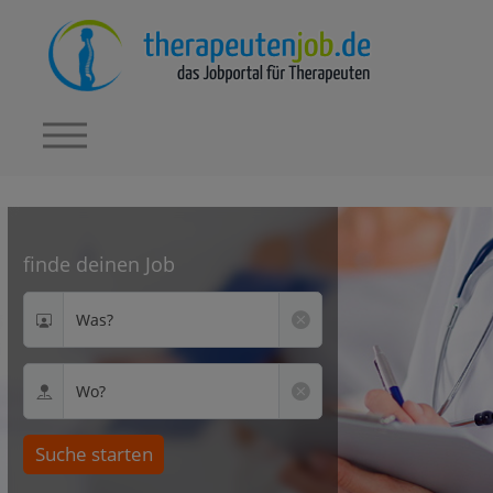
finde deinen Job
Was?
Wo?
Suche starten