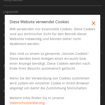
Logopäde
Diese Website verwendet Cookies
Physiotherapeut
WIR verwenden nur essenzielle Cookies. Diese Cookies
sind aus technischer Sicht für den Betrieb dieser
Psychoherapeut
Webseite notwendig und können daher nicht
deaktiviert werden.
Sporttherapeut
Dies sind zu einem so genannte „Session-Cookies“.
Diese werden beim Anlegen eines Accounts bzw.
einer Anzeige benötigt. Diese Cookies werden nach
Ausbildung
Ende Ihres Besuchs automatisch gelöscht.
Wenn Sie der Verwendung von Cookies zustimmen
Ausbildung
wird zudem ein einzelner Cookie in ihrem Browser
abgelegt um damit die Zustimmung festzuhalten.
Praktikum
Weitere Infos finden Sie in unserer
Datenschutzerklärung.