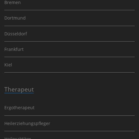
Bremen
Dortmund
Düsseldorf
Frankfurt
Kiel
Therapeut
Ergotherapeut
Heilerziehungspfleger
Heilpraktiker