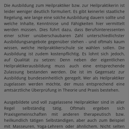
Die Ausbildung zum Heilpraktiker bzw. zur Heilpraktikerin ist
leider weniger deutlich formuliert. Es gibt keinerlei staatliche
Regelung, wie lange eine solche Ausbildung dauern sollte und
welche Inhalte, Kenntnisse und Fähigkeiten hier vermittelt
werden müssen. Dies führt dazu, dass Berufsinteressenten
einer schier unüberschaubaren Zahl unterschiedlichster
Ausbildungsangebote gegenüber stehen - und oftmals kaum
wissen, welche Heilpraktikerschule sie wählen sollen. Die
Ausbildung ist zudem kostenpflichtig. Es lohnt sich jedoch,
auf Qualität zu setzen: Denn neben der eigentlichen
Heilpraktikerausbildung muss auch eine entsprechende
Zulassung bestanden werden. Die ist im Gegensatz zur
Ausbildung bundeseinheitlich geregelt. Wer als Heilpraktiker
zugelassen werden möchte, der muss entsprechend eine
amtsärztliche Überprüfung in Theorie und Praxis bestehen.
Ausgebildete und voll zugelassene Heilpraktiker sind in aller
Regel selbständig tätig. Oftmals ergeben sich
Praxisgemeinschaften mit anderen therapeutisch bzw.
heilkundlich tätigen Selbständigen, aber auch zum Beispiel
mit Masseuren, Yoga-Lehrern oder ähnlichem. Nicht selten