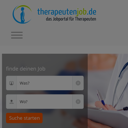
finde deinen Job
Was?
Wo?
Suche starten