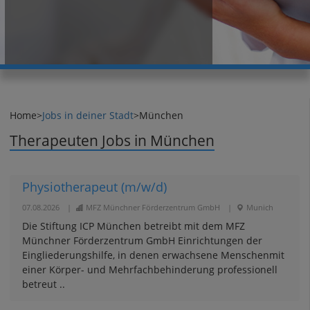
Home
>
Jobs in deiner Stadt
>
München
Therapeuten Jobs in München
Physiotherapeut (m/w/d)
07.08.2026
|
MFZ Münchner Förderzentrum GmbH
|
Munich
Die Stiftung ICP München betreibt mit dem MFZ
Münchner Förderzentrum GmbH Einrichtungen der
Eingliederungshilfe, in denen erwachsene Menschenmit
einer Körper- und Mehrfachbehinderung professionell
betreut ..