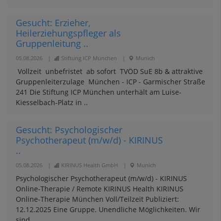
Gesucht: Erzieher,
Heilerziehungspfleger als
Gruppenleitung ..
05.08.2026
|
Stiftung ICP München
|
Munich
​ Vollzeit ​ unbefristet ​ ab sofort ​ TVÖD SuE 8b & attraktive
Gruppenleiterzulage ​ München - ICP - Garmischer Straße
241 Die Stiftung ICP München unterhält am Luise-
Kiesselbach-Platz in ..
Gesucht: Psychologischer
Psychotherapeut (m/w/d) - KIRINUS
..
05.08.2026
|
KIRINUS Health GmbH
|
Munich
Psychologischer Psychotherapeut (m/w/d) - KIRINUS
Online-Therapie / Remote KIRINUS Health KIRINUS
Online-Therapie München Voll/Teilzeit Publiziert:
12.12.2025 Eine Gruppe. Unendliche Möglichkeiten. Wir
sind ..