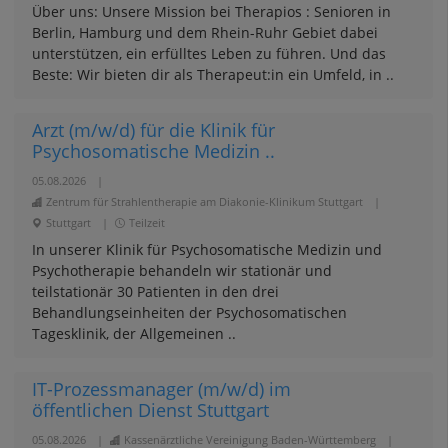
Über uns: Unsere Mission bei Therapios : Senioren in
Berlin, Hamburg und dem Rhein-Ruhr Gebiet dabei
unterstützen, ein erfülltes Leben zu führen. Und das
Beste: Wir bieten dir als Therapeut:in ein Umfeld, in ..
Arzt (m/w/d) für die Klinik für
Psychosomatische Medizin ..
05.08.2026
|
Zentrum für Strahlentherapie am Diakonie-Klinikum Stuttgart
|
Stuttgart
|
Teilzeit
In unserer Klinik für Psychosomatische Medizin und
Psychotherapie behandeln wir stationär und
teilstationär 30 Patienten in den drei
Behandlungseinheiten der Psychosomatischen
Tagesklinik, der Allgemeinen ..
IT-Prozessmanager (m/w/d) im
öffentlichen Dienst Stuttgart
05.08.2026
|
Kassenärztliche Vereinigung Baden-Württemberg
|