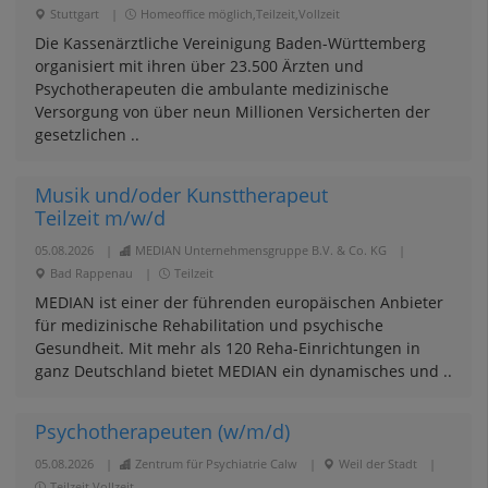
Stuttgart
|
Homeoffice möglich,Teilzeit,Vollzeit
Die Kassenärztliche Vereinigung Baden-Württemberg
organisiert mit ihren über 23.500 Ärzten und
Psychotherapeuten die ambulante medizinische
Versorgung von über neun Millionen Versicherten der
gesetzlichen ..
Musik und/oder Kunsttherapeut
Teilzeit m/w/d
05.08.2026
|
MEDIAN Unternehmensgruppe B.V. & Co. KG
|
Bad Rappenau
|
Teilzeit
MEDIAN ist einer der führenden europäischen Anbieter
für medizinische Rehabilitation und psychische
Gesundheit. Mit mehr als 120 Reha-Einrichtungen in
ganz Deutschland bietet MEDIAN ein dynamisches und ..
Psychotherapeuten (w/m/d)
05.08.2026
|
Zentrum für Psychiatrie Calw
|
Weil der Stadt
|
Teilzeit,Vollzeit