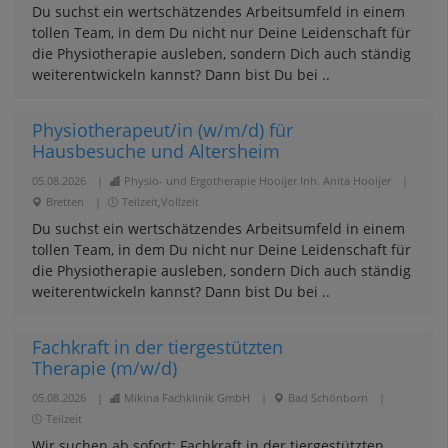
Du suchst ein wertschätzendes Arbeitsumfeld in einem
tollen Team, in dem Du nicht nur Deine Leidenschaft für
die Physiotherapie ausleben, sondern Dich auch ständig
weiterentwickeln kannst? Dann bist Du bei ..
Physiotherapeut/in (w/m/d) für
Hausbesuche und Altersheim
05.08.2026
|
Physio- und Ergotherapie Hooijer Inh. Anita Hooijer
|
Bretten
|
Teilzeit,Vollzeit
Du suchst ein wertschätzendes Arbeitsumfeld in einem
tollen Team, in dem Du nicht nur Deine Leidenschaft für
die Physiotherapie ausleben, sondern Dich auch ständig
weiterentwickeln kannst? Dann bist Du bei ..
Fachkraft in der tiergestützten
Therapie (m/w/d)
05.08.2026
|
Mikina Fachklinik GmbH
|
Bad Schönborn
|
Teilzeit
Wir suchen ab sofort: Fachkraft in der tiergestützten