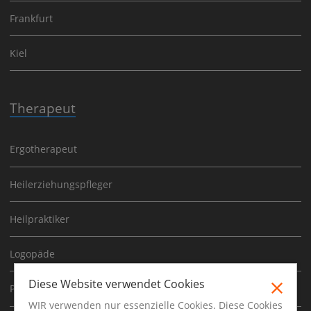
Frankfurt
Kiel
Therapeut
Ergotherapeut
Heilerziehungspfleger
Heilpraktiker
Logopäde
Diese Website verwendet Cookies
Physiotherapeut
WIR verwenden nur essenzielle Cookies. Diese Cookies