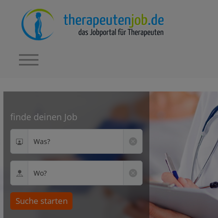
finde deinen Job
Was?
Wo?
Suche starten