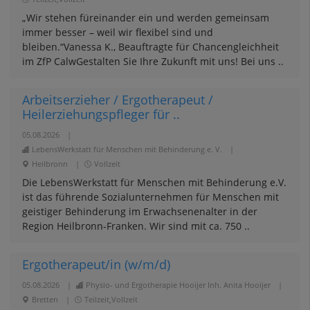
„Wir stehen füreinander ein und werden gemeinsam
immer besser – weil wir flexibel sind und
bleiben.“Vanessa K., Beauftragte für Chancengleichheit
im ZfP CalwGestalten Sie Ihre Zukunft mit uns! Bei uns ..
Arbeitserzieher / Ergotherapeut /
Heilerziehungspfleger für ..
05.08.2026
|
LebensWerkstatt für Menschen mit Behinderung e. V.
|
Heilbronn
|
Vollzeit
Die LebensWerkstatt für Menschen mit Behinderung e.V.
ist das führende Sozialunternehmen für Menschen mit
geistiger Behinderung im Erwachsenenalter in der
Region Heilbronn-Franken. Wir sind mit ca. 750 ..
Ergotherapeut/in (w/m/d)
05.08.2026
|
Physio- und Ergotherapie Hooijer Inh. Anita Hooijer
|
Bretten
|
Teilzeit,Vollzeit