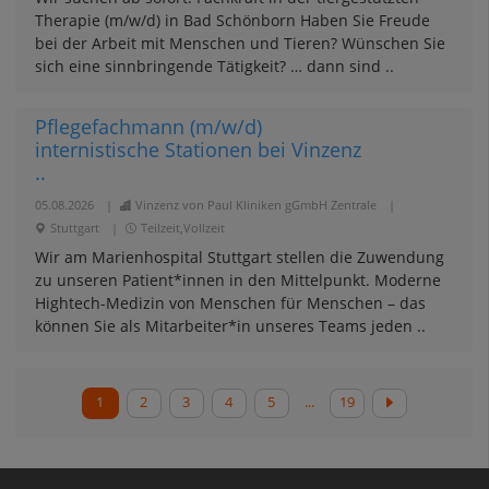
Therapie (m/w/d) in Bad Schönborn Haben Sie Freude
bei der Arbeit mit Menschen und Tieren? Wünschen Sie
sich eine sinnbringende Tätigkeit? … dann sind ..
Pflegefachmann (m/w/d)
internistische Stationen bei Vinzenz
..
05.08.2026
|
Vinzenz von Paul Kliniken gGmbH Zentrale
|
Stuttgart
|
Teilzeit,Vollzeit
Wir am Marienhospital Stuttgart stellen die Zuwendung
zu unseren Patient*innen in den Mittelpunkt. Moderne
Hightech-Medizin von Menschen für Menschen – das
können Sie als Mitarbeiter*in unseres Teams jeden ..
1
2
3
4
5
...
19