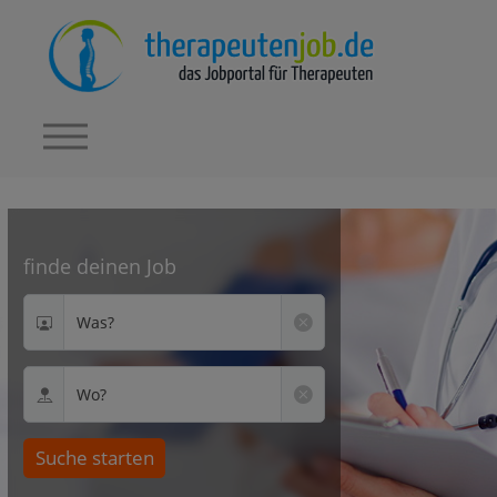
finde deinen Job
Was?
Wo?
Suche starten