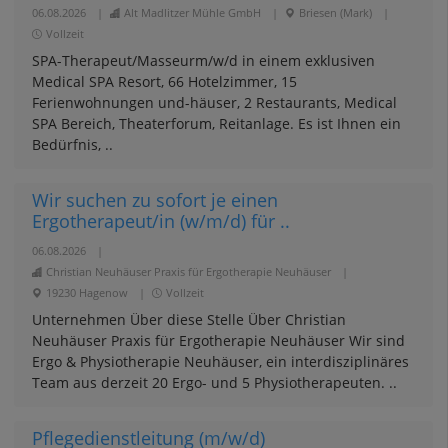
06.08.2026
|
Alt Madlitzer Mühle GmbH
|
Briesen (Mark)
|
Vollzeit
SPA-Therapeut/Masseurm/w/d in einem exklusiven
Medical SPA Resort, 66 Hotelzimmer, 15
Ferienwohnungen und-häuser, 2 Restaurants, Medical
SPA Bereich, Theaterforum, Reitanlage. Es ist Ihnen ein
Bedürfnis, ..
Wir suchen zu sofort je einen
Ergotherapeut/in (w/m/d) für ..
06.08.2026
|
Christian Neuhäuser Praxis für Ergotherapie Neuhäuser
|
19230 Hagenow
|
Vollzeit
Unternehmen Über diese Stelle Über Christian
Neuhäuser Praxis für Ergotherapie Neuhäuser Wir sind
Ergo & Physiotherapie Neuhäuser, ein interdisziplinäres
Team aus derzeit 20 Ergo- und 5 Physiotherapeuten. ..
Pflegedienstleitung (m/w/d)