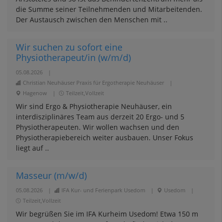
die Summe seiner Teilnehmenden und Mitarbeitenden.
Der Austausch zwischen den Menschen mit ..
Wir suchen zu sofort eine
Physiotherapeut/in (w/m/d)
05.08.2026
|
Christian Neuhäuser Praxis für Ergotherapie Neuhäuser
|
Hagenow
|
Teilzeit,Vollzeit
Wir sind Ergo & Physiotherapie Neuhäuser, ein
interdisziplinäres Team aus derzeit 20 Ergo- und 5
Physiotherapeuten. Wir wollen wachsen und den
Physiotherapiebereich weiter ausbauen. Unser Fokus
liegt auf ..
Masseur (m/w/d)
05.08.2026
|
IFA Kur- und Ferienpark Usedom
|
Usedom
|
Teilzeit,Vollzeit
Wir begrüßen Sie im IFA Kurheim Usedom! Etwa 150 m