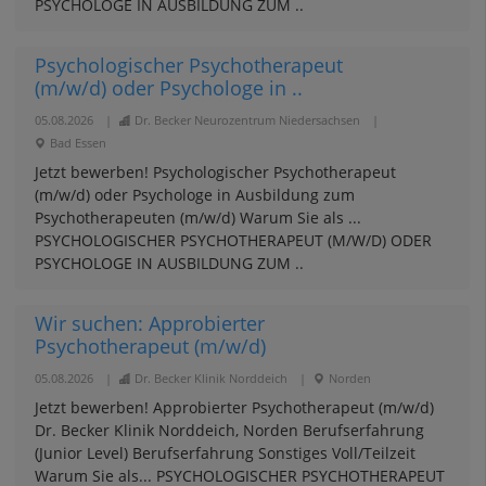
PSYCHOLOGE IN AUSBILDUNG ZUM ..
Psychologischer Psychotherapeut
(m/w/d) oder Psychologe in ..
05.08.2026
|
Dr. Becker Neurozentrum Niedersachsen
|
Bad Essen
Jetzt bewerben! Psychologischer Psychotherapeut
(m/w/d) oder Psychologe in Ausbildung zum
Psychotherapeuten (m/w/d) Warum Sie als ...
PSYCHOLOGISCHER PSYCHOTHERAPEUT (M/W/D) ODER
PSYCHOLOGE IN AUSBILDUNG ZUM ..
Wir suchen: Approbierter
Psychotherapeut (m/w/d)
05.08.2026
|
Dr. Becker Klinik Norddeich
|
Norden
Jetzt bewerben! Approbierter Psychotherapeut (m/w/d)
Dr. Becker Klinik Norddeich, Norden Berufserfahrung
(Junior Level) Berufserfahrung Sonstiges Voll/Teilzeit
Warum Sie als... PSYCHOLOGISCHER PSYCHOTHERAPEUT