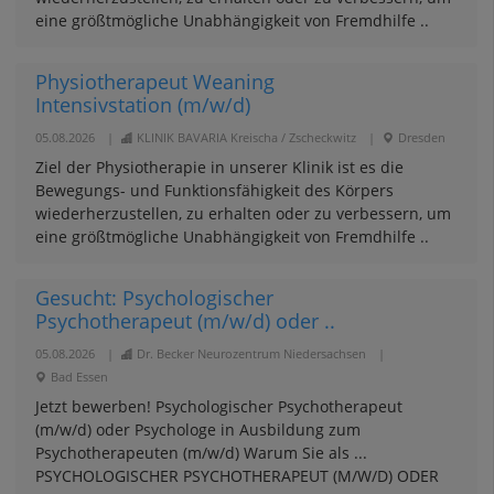
eine größtmögliche Unabhängigkeit von Fremdhilfe ..
Physiotherapeut Weaning
Intensivstation (m/w/d)
05.08.2026
|
KLINIK BAVARIA Kreischa / Zscheckwitz
|
Dresden
Ziel der Physiotherapie in unserer Klinik ist es die
Bewegungs- und Funktionsfähigkeit des Körpers
wiederherzustellen, zu erhalten oder zu verbessern, um
eine größtmögliche Unabhängigkeit von Fremdhilfe ..
Gesucht: Psychologischer
Psychotherapeut (m/w/d) oder ..
05.08.2026
|
Dr. Becker Neurozentrum Niedersachsen
|
Bad Essen
Jetzt bewerben! Psychologischer Psychotherapeut
(m/w/d) oder Psychologe in Ausbildung zum
Psychotherapeuten (m/w/d) Warum Sie als ...
PSYCHOLOGISCHER PSYCHOTHERAPEUT (M/W/D) ODER