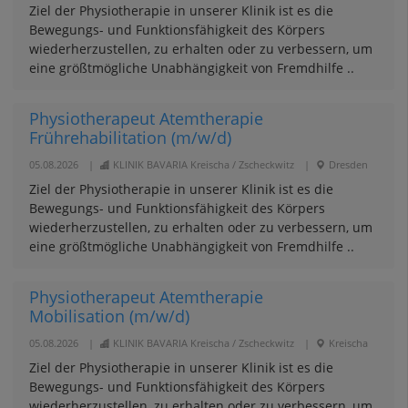
Ziel der Physiotherapie in unserer Klinik ist es die
Bewegungs- und Funktionsfähigkeit des Körpers
wiederherzustellen, zu erhalten oder zu verbessern, um
eine größtmögliche Unabhängigkeit von Fremdhilfe ..
Physiotherapeut Atemtherapie
Frührehabilitation (m/w/d)
05.08.2026
|
KLINIK BAVARIA Kreischa / Zscheckwitz
|
Dresden
Ziel der Physiotherapie in unserer Klinik ist es die
Bewegungs- und Funktionsfähigkeit des Körpers
wiederherzustellen, zu erhalten oder zu verbessern, um
eine größtmögliche Unabhängigkeit von Fremdhilfe ..
Physiotherapeut Atemtherapie
Mobilisation (m/w/d)
05.08.2026
|
KLINIK BAVARIA Kreischa / Zscheckwitz
|
Kreischa
Ziel der Physiotherapie in unserer Klinik ist es die
Bewegungs- und Funktionsfähigkeit des Körpers
wiederherzustellen, zu erhalten oder zu verbessern, um