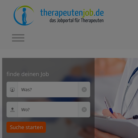
finde deinen Job
Was?
Wo?
Suche starten