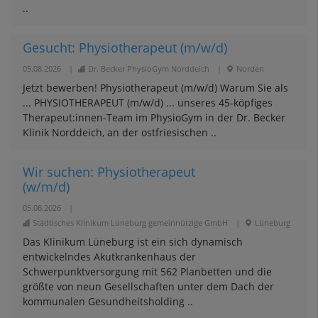
..
Gesucht: Physiotherapeut (m/w/d)
05.08.2026
|
Dr. Becker PhysioGym Norddeich
|
Norden
Jetzt bewerben! Physiotherapeut (m/w/d) Warum Sie als
... PHYSIOTHERAPEUT (m/w/d) ... unseres 45-köpfiges
Therapeut:innen-Team im PhysioGym in der Dr. Becker
Klinik Norddeich, an der ostfriesischen ..
Wir suchen: Physiotherapeut
(w/m/d)
05.08.2026
|
Städtisches Klinikum Lüneburg gemeinnützige GmbH
|
Lüneburg
Das Klinikum Lüneburg ist ein sich dynamisch
entwickelndes Akutkrankenhaus der
Schwerpunktversorgung mit 562 Planbetten und die
größte von neun Gesellschaften unter dem Dach der
kommunalen Gesundheitsholding ..