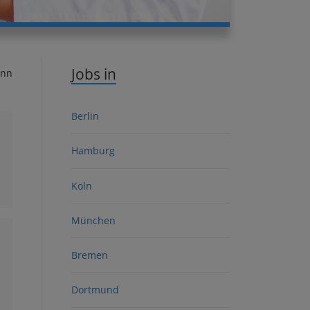
Jobs in
onn
Berlin
Hamburg
Köln
München
Bremen
Dortmund