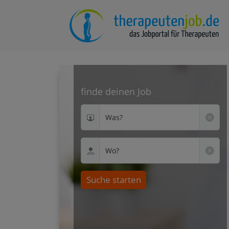
finde deinen Job
Was?
Wo?
Suche starten