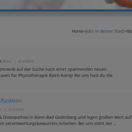
Home
>
Jobs in deiner Stadt
>
B
Bonn
|
Vollzeit
ut (m/w/d) auf der Suche nach einer spannenden neuen
xen für Physiotherapie Björn König! Bei uns hast du die
sfunktion
n
|
Vollzeit
 & Osteopathie) in Bonn-Bad Godesberg und legen großen Wert auf
in verantwortungsbewusstes Arbeiten. Bei uns steht der ..