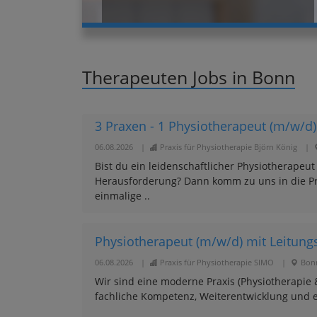
Therapeuten Jobs in Bonn
3 Praxen - 1 Physiotherapeut (m/w/d)
06.08.2026
|
Praxis für Physiotherapie Björn König
|
Bist du ein leidenschaftlicher Physiotherape
Herausforderung? Dann komm zu uns in die Pra
einmalige ..
Physiotherapeut (m/w/d) mit Leitung
06.08.2026
|
Praxis für Physiotherapie SIMO
|
Bon
Wir sind eine moderne Praxis (Physiotherapie
fachliche Kompetenz, Weiterentwicklung und e