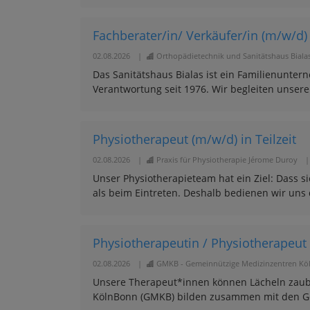
Fachberater/in/ Verkäufer/in (m/w/d)
02.08.2026
|
Orthopädietechnik und Sanitätshaus Biala
Das Sanitätshaus Bialas ist ein Familienunte
Verantwortung seit 1976. Wir begleiten unser
Physiotherapeut (m/w/d) in Teilzeit
02.08.2026
|
Praxis für Physiotherapie Jérome Duroy
|
Unser Physiotherapieteam hat ein Ziel: Dass s
als beim Eintreten. Deshalb bedienen wir uns 
Physiotherapeutin / Physiotherapeut
02.08.2026
|
GMKB - Gemeinnützige Medizinzentren K
Unsere Therapeut*innen können Lächeln zaub
KölnBonn (GMKB) bilden zusammen mit den Ge