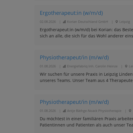
Ergotherapeut:in (w/m/d)
02.08.2026
|
Korian Deutschland GmbH
|
Leipzig
Ergotherapeut:in (w/m/d) bei Korian: das Beste
sich an alle, die sich für das Wohl anderer ein
Physiotherapeut/in (m/w/d)
01.08.2026
|
Energiefabriq Inh. Carolin Heinze
|
Le
Wir suchen für unsere Praxis in Leipzig Linde
unseres Teams. Unser Team aus 4 Therapeuten 
Physiotherapeut/in (m/w/d)
01.08.2026
|
Antje Bäthge-Noack Physiotherapie
|
Du möchtest in einer familiären Praxis arbeite
Patientinnen und Patienten als auch unser Tea