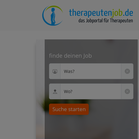
finde deinen Job
Was?
Wo?
Suche starten