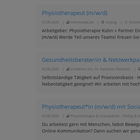
Physiotherapeut (m/w/d)
03.08.2026
|
meinestadt.de
|
Leipzig
|
Vollzei
Arbeitgeber: Physiotherapie Kühn + Partner 
(m/w/d) Werde Teil unseres Teams! Freuen Sie 
Gesundheitsberater/in & Netzwerkpa
02.08.2026
|
LinkArche Inh. Dr. Kathleen Hielscher
|
Selbstständige Tätigkeit auf Provisionsbasis ·
Nebentätigkeit geeignet! Wir arbeiten mit ho
Physiotherapeut*in (m/w/d) mit Soci
02.08.2026
|
Physiotherapie & Osteopahtie - Fleißig &
Du arbeitest gern mit Menschen, liebst Beweg
Online-Kommunikation? Dann suchen wir genau