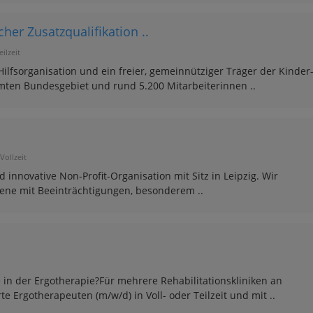
her Zusatzqualifikation ..
eilzeit
ilfsorganisation und ein freier, gemeinnütziger Träger der Kinder
mten Bundesgebiet und rund 5.200 Mitarbeiterinnen ..
Vollzeit
 innovative Non-Profit-Organisation mit Sitz in Leipzig. Wir
ene mit Beeinträchtigungen, besonderem ..
e in der Ergotherapie?Für mehrere Rehabilitationskliniken an
 Ergotherapeuten (m/w/d) in Voll- oder Teilzeit und mit ..