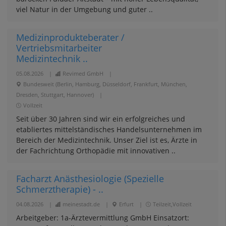
viel Natur in der Umgebung und guter ..
Medizinprodukteberater /
Vertriebsmitarbeiter
Medizintechnik ..
05.08.2026
|
Revimed GmbH
|
Bundesweit (Berlin, Hamburg, Düsseldorf, Frankfurt, München,
Dresden, Stuttgart, Hannover)
|
Vollzeit
Seit über 30 Jahren sind wir ein erfolgreiches und
etabliertes mittelständisches Handelsunternehmen im
Bereich der Medizintechnik. Unser Ziel ist es, Ärzte in
der Fachrichtung Orthopädie mit innovativen ..
Facharzt Anästhesiologie (Spezielle
Schmerztherapie) - ..
04.08.2026
|
meinestadt.de
|
Erfurt
|
Teilzeit,Vollzeit
Arbeitgeber: 1a-Ärztevermittlung GmbH Einsatzort: