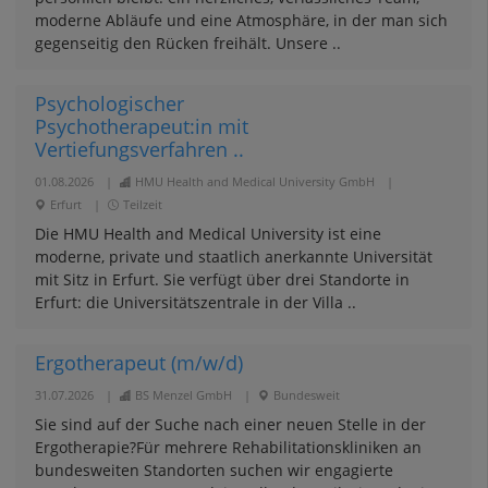
moderne Abläufe und eine Atmosphäre, in der man sich
gegenseitig den Rücken freihält. Unsere ..
Psychologischer
Psychotherapeut:in mit
Vertiefungsverfahren ..
01.08.2026
|
HMU Health and Medical University GmbH
|
Erfurt
|
Teilzeit
Die HMU Health and Medical University ist eine
moderne, private und staatlich anerkannte Universität
mit Sitz in Erfurt. Sie verfügt über drei Standorte in
Erfurt: die Universitätszentrale in der Villa ..
Ergotherapeut (m/w/d)
31.07.2026
|
BS Menzel GmbH
|
Bundesweit
Sie sind auf der Suche nach einer neuen Stelle in der
Ergotherapie?Für mehrere Rehabilitationskliniken an
bundesweiten Standorten suchen wir engagierte