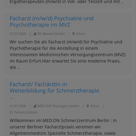
Ergotherapeuten (m/w/d) in Voll- oder Teilzeit und mit ..
Facharzt (m/w/d) Psychiatrie und
Psychotherapie im MVZ
31.07.2026
|
BS Menzel GmbH
|
Erfurt
Wir suchen Sie als Facharzt (m/w/d) für Psychiatrie und
Psychotherapie für die Anstellung in einem
interessanten Medizinischen Versorgungszentrum (MVZ)
im Raum Erfurt.Hier erwartet Sie eine moderne Praxis,
die ..
Facharzt/ Fachärztin in
Weiterbildung für Schmerztherapie
..
31.07.2026
|
MED ON Thüringen GmbH
|
Erfurt
|
Teilzeit,Vollzeit
Willkommen im MED:ON Schmerzzentrum Berlin : In
unserer Berliner Facharztpraxis vereinen wir
Allgemeinmedizin Spezielle Schmerztherapie, sowie