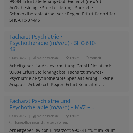
99084 Erfurt Stellenangebot: Facharzt (m/w/d) -
Anästhesiologie Spezialisierung: Spezielle
Schmerztherapie Arbeitsort: Region Erfurt Kennziffer:
SHC-610-37-MS ..
Facharzt Psychiatrie /
Psychotherapie (m/w/d) - SHC-610-
43
04.08.2026
|
meinestadt.de
|
Erfurt
|
Vollzeit
Arbeitgeber: 1a-Ärztevermittlung GmbH Einsatzort:
99084 Erfurt Stellenangebot: Facharzt (m/w/d) -
Psychiatrie / Psychotherapie Spezialisierung: - keine
Angabe - Arbeitsort: Region Erfurt Kennziffer: ..
Facharzt Psychiatrie und
Psychotherapie (m/w/d) – MVZ – ..
03.08.2026
|
meinestadt.de
|
Erfurt
|
Homeoffice möglich,Teilzeit,Vollzeit
Arbeitgeber: tw.con Einsatzort: 99084 Erfurt Im Raum