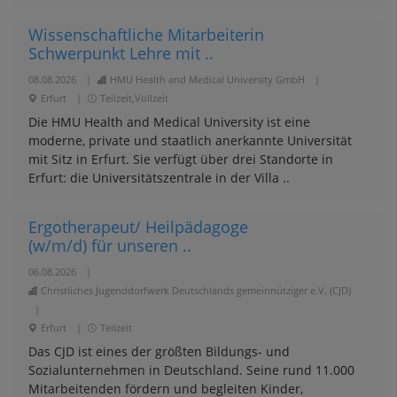
Wissenschaftliche Mitarbeiterin
Schwerpunkt Lehre mit ..
08.08.2026
|
HMU Health and Medical University GmbH
|
Erfurt
|
Teilzeit,Vollzeit
Die HMU Health and Medical University ist eine
moderne, private und staatlich anerkannte Universität
mit Sitz in Erfurt. Sie verfügt über drei Standorte in
Erfurt: die Universitätszentrale in der Villa ..
Ergotherapeut/ Heilpädagoge
(w/m/d) für unseren ..
06.08.2026
|
Christliches Jugenddorfwerk Deutschlands gemeinnütziger e.V. (CJD)
|
Erfurt
|
Teilzeit
Das CJD ist eines der größten Bildungs- und
Sozialunternehmen in Deutschland. Seine rund 11.000
Mitarbeitenden fördern und begleiten Kinder,