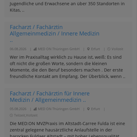
Jugendliche und Erwachsene an über 350 Standorten in
Kitas, ..
Facharzt / Fachärztin
Allgemeinmedizin / Innere Medizin
..
06.08.2026
|
MED ON Thüringen GmbH
|
Erfurt
|
Vollzeit
Wer im Praxisalltag wirklich zu Hause ist, weiß: Es sind
oft nicht die großen Worte, sondern die kleinen
Momente, die den Beruf besonders machen . Der erste
freundliche Kontakt am Empfang. Der Überblick, wenn ..
Facharzt / Fachärztin für Innere
Medizin / Allgemeinmedizin ..
05.08.2026
|
MED ON Thüringen GmbH
|
Erfurt
|
Teilzeit,Vollzeit
Die MED:ON MVZPraxis im Altstadt‑Carree Fulda ist eine
zentral gelegene hausärztliche Anlaufstelle in der
barocken Fuldaer Altstadt – mit hoher Lebensqualität,