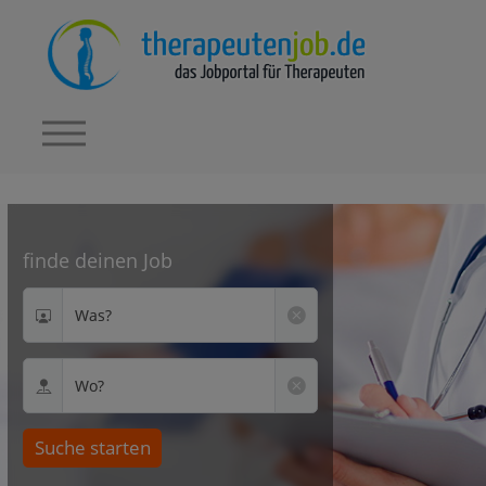
finde deinen Job
Was?
Wo?
Suche starten