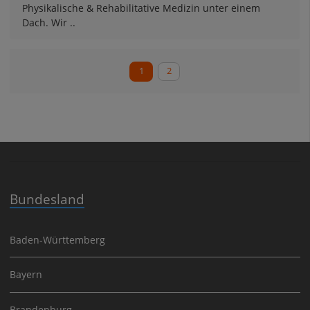
Physikalische & Rehabilitative Medizin unter einem
Dach. Wir ..
1
2
Bundesland
Baden-Württemberg
Bayern
Brandenburg