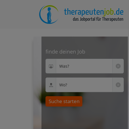
finde deinen Job
Was?
Wo?
Suche starten