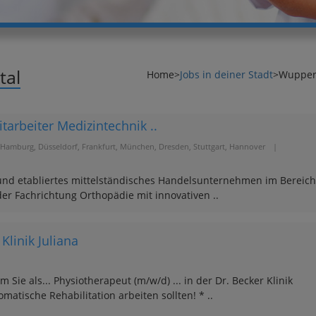
tal
Home
>
Jobs in deiner Stadt
>
Wupper
tarbeiter Medizintechnik ..
 Hamburg, Düsseldorf, Frankfurt, München, Dresden, Stuttgart, Hannover
|
s und etabliertes mittelständisches Handelsunternehmen im Bereich
 der Fachrichtung Orthopädie mit innovativen ..
Klinik Juliana
ie als... Physiotherapeut (m/w/d) ... in der Dr. Becker Klinik
matische Rehabilitation arbeiten sollten! * ..