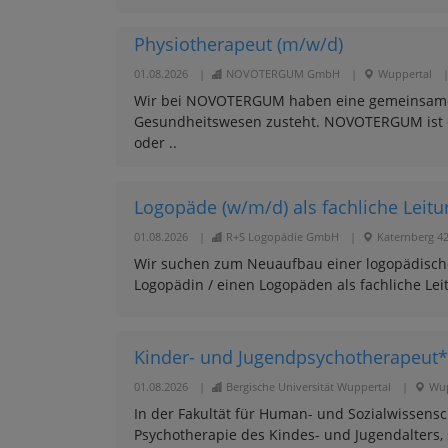
Physiotherapeut (m/w/d)
01.08.2026
|
NOVOTERGUM GmbH
|
Wuppertal
Wir bei NOVOTERGUM haben eine gemeinsame Mi
Gesundheitswesen zusteht. NOVOTERGUM ist de
oder ..
Logopäde (w/m/d) als fachliche Leitun
01.08.2026
|
R+S Logopädie GmbH
|
Katernberg 4
Wir suchen zum Neuaufbau einer logopädische
Logopädin / einen Logopäden als fachliche Lei
Kinder- und Jugendpsychotherapeut*in
01.08.2026
|
Bergische Universität Wuppertal
|
Wup
In der Fakultät für Human- und Sozialwissensc
Psychotherapie des Kindes- und Jugendalters, 