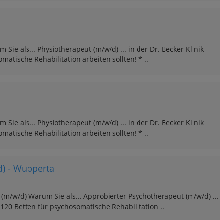
ie als... Physiotherapeut (m/w/d) ... in der Dr. Becker Klinik
matische Rehabilitation arbeiten sollten! * ..
ie als... Physiotherapeut (m/w/d) ... in der Dr. Becker Klinik
matische Rehabilitation arbeiten sollten! * ..
) - Wuppertal
(m/w/d) Warum Sie als... Approbierter Psychotherapeut (m/w/d) ...
t 120 Betten für psychosomatische Rehabilitation ..