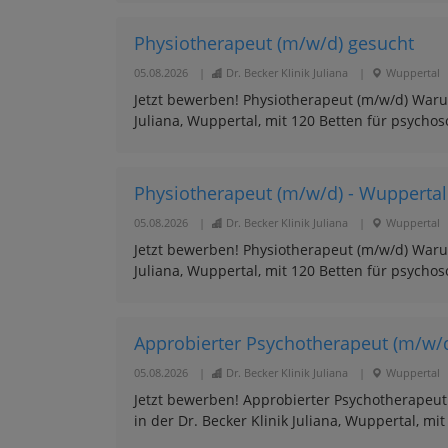
Physiotherapeut (m/w/d) gesucht
05.08.2026
|
Dr. Becker Klinik Juliana
|
Wuppertal
Jetzt bewerben! Physiotherapeut (m/w/d) Warum S
Juliana, Wuppertal, mit 120 Betten für psychoso
Physiotherapeut (m/w/d) - Wuppertal
05.08.2026
|
Dr. Becker Klinik Juliana
|
Wuppertal
Jetzt bewerben! Physiotherapeut (m/w/d) Warum S
Juliana, Wuppertal, mit 120 Betten für psychoso
Approbierter Psychotherapeut (m/w/d
05.08.2026
|
Dr. Becker Klinik Juliana
|
Wuppertal
Jetzt bewerben! Approbierter Psychotherapeut 
in der Dr. Becker Klinik Juliana, Wuppertal, mi